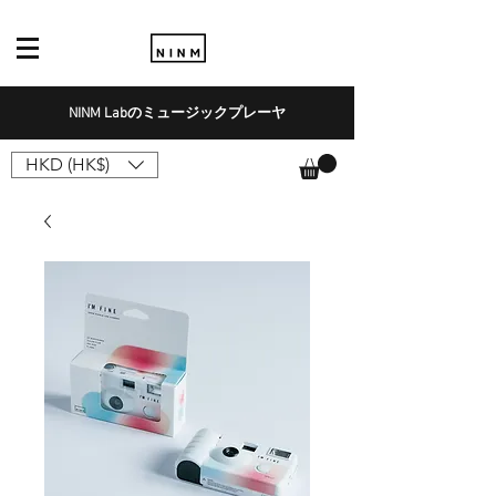
NINM Labのミュージックプレーヤ
HKD (HK$)