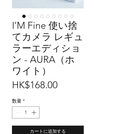
I’M Fine 使い捨
てカメラ レギュ
ラーエディショ
ン - AURA（ホ
ワイト）
価
HK$168.00
格
数量
*
カートに追加する