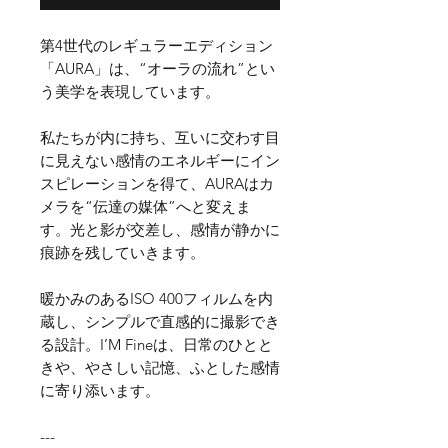
第4世代のレギュラーエディション
「AURA」は、“オーラの流れ”とい
う美学を表現しています。
私たちが内に持ち、互いに交わす目
に見えない感情のエネルギーにイン
スピレーションを得て、AURAはカ
メラを“伝達の媒体”へと変えま
す。光と影が交差し、感情が静かに
痕跡を残していきます。
暖かみのあるISO 400フィルムを内
蔵し、シンプルで直感的に撮影でき
る設計。I’M Fineは、日常のひとと
きや、やさしい記憶、ふとした感情
に寄り添います。
---