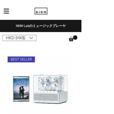
NINM Labのミュージックプレーヤ
HKD (HK$)
BEST SELLER