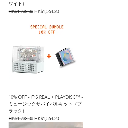
ワイト）
通常価格
セール価格
HK$1,738.00
HK$1,564.20
10% OFF - IT’S REAL + PLAYDISC™ -
ミュージックサバイバルキット（ブ
ラック）
通常価格
セール価格
HK$1,738.00
HK$1,564.20