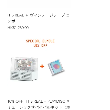
IT’S REAL ＋ ヴィンテージテープ コ
ンボ
価格
HK$1,280.00
10% OFF - IT’S REAL + PLAYDISC™ -
ミュージックサバイバルキット（ホ