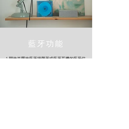
​藍牙功能
1.開啟並釋放藍牙揚聲器或藍牙耳機的藍牙信
號。（不能只是開啟 ON ，必須跟據你的藍
牙設備的教學，釋放其藍牙信號）
2.將 CD 隨身聽 BT ON / OFF開關滑動到“
ON”位置，BT LED 指示燈（藍色LED）將閃
爍。
3.連接過程最多可能需要10 秒到 1 分鐘以
上。
4.連接過程完成後，BT LED 指示燈（藍色
LED）將停止閃爍並長亮。