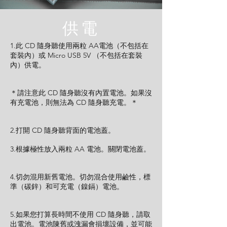
​供電
1.此 CD 隨身聽使用兩粒 AA電池（不包括在
套裝內）或 Micro USB 5V （不包括在套裝
內）供電。
＊請注意此 CD 隨身聽沒有內置電池。如果沒
有充電池，則無法為 CD 隨身聽充電。＊
2.打開 CD 隨身聽背面的電池蓋。
3.根據極性放入兩粒 AA 電池。關閉電池蓋。
4.切勿混用新舊電池。切勿混合使用鹼性，標
準（碳鋅）和可充電（鎳鎘）電池。
5.如果您打算長時間不使用 CD 隨身聽，請取
出電池。電池陳舊或洩漏會損壞設備，並可能