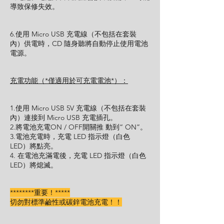
導致保修失效。
6.使用 Micro USB 充電線（不包括在套裝
內）供電時，CD 隨身聽將自動停止使用電池
電源。
充電功能（*僅適用於可充電電池*）：
1.使用 Micro USB 5V 充電線（不包括在套裝
內）連接到 Micro USB 充電插孔。
2.將電池充電ON / OFF開關推 動到“ ON”。
3.電池充電時，充電 LED 指示燈（白色
LED）將點亮。
4. 在電池充滿電後，充電 LED 指示燈（白色
LED）將熄滅。
********重要！*****
切勿對標準鹼性或碳鋅電池充電！！